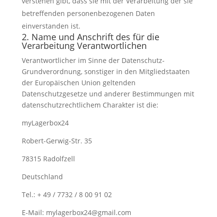
verstehen gibt, dass sie mit der Verarbeitung der sie
betreffenden personenbezogenen Daten
einverstanden ist.
2. Name und Anschrift des für die
Verarbeitung Verantwortlichen
Verantwortlicher im Sinne der Datenschutz-
Grundverordnung, sonstiger in den Mitgliedstaaten
der Europäischen Union geltenden
Datenschutzgesetze und anderer Bestimmungen mit
datenschutzrechtlichem Charakter ist die:
myLagerbox24
Robert-Gerwig-Str. 35
78315 Radolfzell
Deutschland
Tel.: + 49 / 7732 / 8 00 91 02
E-Mail: mylagerbox24@gmail.com