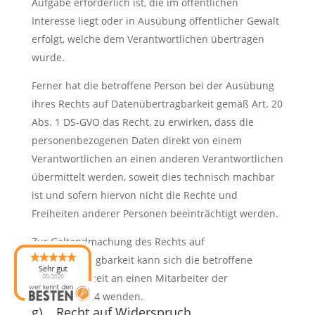
Aufgabe erforderlich ist, die im öffentlichen
Interesse liegt oder in Ausübung öffentlicher Gewalt
erfolgt, welche dem Verantwortlichen übertragen
wurde.
Ferner hat die betroffene Person bei der Ausübung
ihres Rechts auf Datenübertragbarkeit gemäß Art. 20
Abs. 1 DS-GVO das Recht, zu erwirken, dass die
personenbezogenen Daten direkt von einem
Verantwortlichen an einen anderen Verantwortlichen
übermittelt werden, soweit dies technisch machbar
ist und sofern hiervon nicht die Rechte und
Freiheiten anderer Personen beeinträchtigt werden.
Zur Geltendmachung des Rechts auf
Datenübertragbarkeit kann sich die betroffene
Sehr gut
Person jederzeit an einen Mitarbeiter der
08/2026
myLagerbox24 wenden.
g) Recht auf Widerspruch