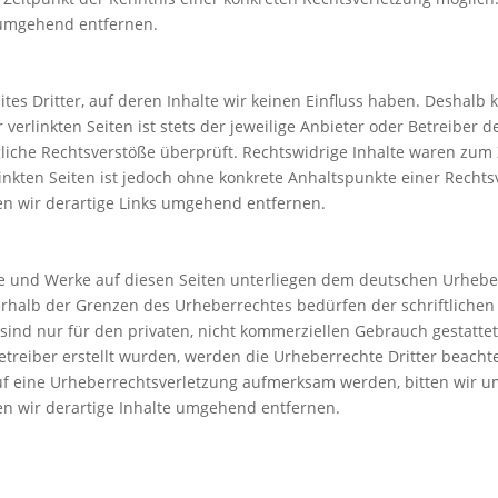
 umgehend entfernen.
tes Dritter, auf deren Inhalte wir keinen Einfluss haben. Deshalb
erlinkten Seiten ist stets der jeweilige Anbieter oder Betreiber de
iche Rechtsverstöße überprüft. Rechtswidrige Inhalte waren zum 
linkten Seiten ist jedoch ohne konkrete Anhaltspunkte einer Rechts
n wir derartige Links umgehend entfernen.
lte und Werke auf diesen Seiten unterliegen dem deutschen Urheberr
rhalb der Grenzen des Urheberrechtes bedürfen der schriftlichen
 sind nur für den privaten, nicht kommerziellen Gebrauch gestattet
Betreiber erstellt wurden, werden die Urheberrechte Dritter beacht
auf eine Urheberrechtsverletzung aufmerksam werden, bitten wir 
n wir derartige Inhalte umgehend entfernen.