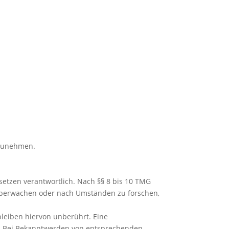
ilzunehmen.
setzen verantwortlich. Nach §§ 8 bis 10 TMG
u überwachen oder nach Umständen zu forschen,
leiben hiervon unberührt. Eine
ch. Bei Bekanntwerden von entsprechenden