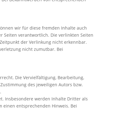
 können wir für diese fremden Inhalte auch
r Seiten verantwortlich. Die verlinkten Seiten
Zeitpunkt der Verlinkung nicht erkennbar.
verletzung nicht zumutbar. Bei
echt. Die Vervielfältigung, Bearbeitung,
 Zustimmung des jeweiligen Autors bzw.
.
et. Insbesondere werden Inhalte Dritter als
um einen entsprechenden Hinweis. Bei