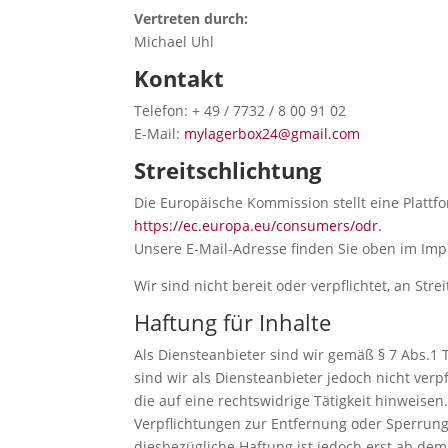
Vertreten durch:
Michael Uhl
Kontakt
Telefon: + 49 / 7732 / 8 00 91 02
E-Mail:
mylagerbox24@gmail.com
Streitschlichtung
Die Europäische Kommission stellt eine Plattfo
https://ec.europa.eu/consumers/odr.
Unsere E-Mail-Adresse finden Sie oben im Im
Wir sind nicht bereit oder verpflichtet, an St
Haftung für Inhalte
Als Diensteanbieter sind wir gemäß § 7 Abs.1 
sind wir als Diensteanbieter jedoch nicht ve
die auf eine rechtswidrige Tätigkeit hinweisen
Verpflichtungen zur Entfernung oder Sperrun
diesbezügliche Haftung ist jedoch erst ab de