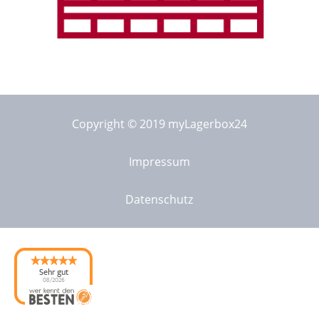
Copyright © 2019 myLagerbox24
Impressum
Datenschutz
Sehr gut
08/2026