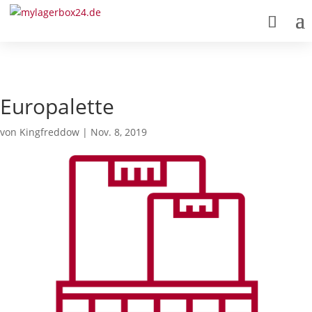
Europalette
von
Kingfreddow
|
Nov. 8, 2019